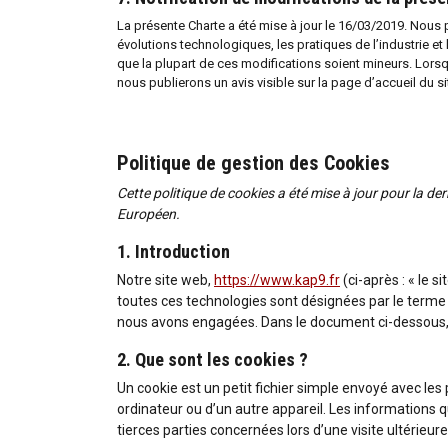
La présente Charte a été mise à jour le 16/03/2019. Nous
évolutions technologiques, les pratiques de l’industrie e
que la plupart de ces modifications soient mineurs. Lors
nous publierons un avis visible sur la page d’accueil du si
Politique de gestion des Cookies
Cette politique de cookies a été mise à jour pour la de
Européen.
1. Introduction
Notre site web,
https://www.kap9.fr
(ci-après : « le s
toutes ces technologies sont désignées par le terme 
nous avons engagées. Dans le document ci-dessous, n
2. Que sont les cookies ?
Un cookie est un petit fichier simple envoyé avec les
ordinateur ou d’un autre appareil. Les informations 
tierces parties concernées lors d’une visite ultérieure