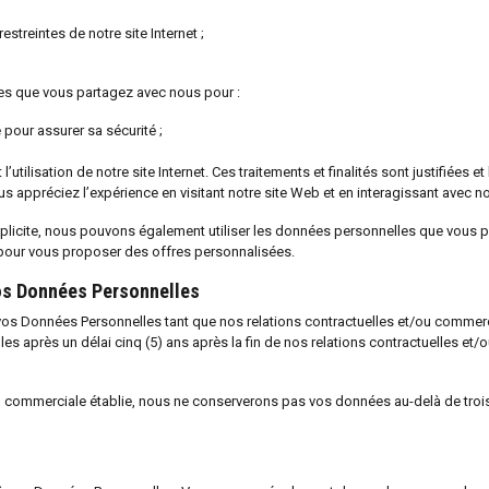
streintes de notre site Internet ;
es que vous partagez avec nous pour :
ue pour assurer sa sécurité ;
utilisation de notre site Internet. Ces traitements et finalités sont justifiées e
us appréciez l’expérience en visitant notre site Web et en interagissant avec n
xplicite, nous pouvons également utiliser les données personnelles que vous 
pour vous proposer des offres personnalisées.
os Données Personnelles
 vos Données Personnelles tant que nos relations contractuelles et/ou commer
 après un délai cinq (5) ans après la fin de nos relations contractuelles et/
ou commerciale établie, nous ne conserverons pas vos données au-delà de trois