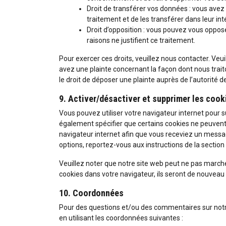
Droit de transférer vos données : vous ave
traitement et de les transférer dans leur in
Droit d’opposition : vous pouvez vous oppo
raisons ne justifient ce traitement.
Pour exercer ces droits, veuillez nous contacter. Veu
avez une plainte concernant la façon dont nous tra
le droit de déposer une plainte auprès de l’autorité 
9. Activer/désactiver et supprimer les cook
Vous pouvez utiliser votre navigateur internet pou
également spécifier que certains cookies ne peuvent 
navigateur internet afin que vous receviez un messag
options, reportez-vous aux instructions de la section
Veuillez noter que notre site web peut ne pas marche
cookies dans votre navigateur, ils seront de nouveau
10. Coordonnées
Pour des questions et/ou des commentaires sur notre 
en utilisant les coordonnées suivantes :