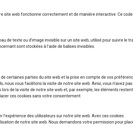
tre site web fonctionne correctement et de manière interactive. Ce code
au de texte ou d’image invisible sur un site web, utilisé pour suivre le tra
cernant sont stockées à l’aide de balises invisibles.
de certaines parties du site web et la prise en compte de vos préféren
s, nous vous facilitons la visite de notre site web. Ainsi, vous n’avez pa
 lors de la visite de notre site web et, par exemple, les éléments resten
placer ces cookies sans votre consentement.
er l’expérience des utilisateurs sur notre site web. Avec ces cookies
tilisation de notre site web. Nous demandons votre permission pour plac