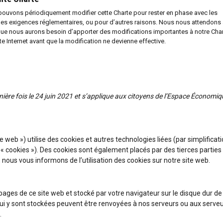
 pouvons périodiquement modifier cette Charte pour rester en phase avec les
t les exigences réglementaires, ou pour d’autres raisons. Nous nous attendons 
que nous aurons besoin d’apporter des modifications importantes à notre Char
te Internet avant que la modification ne devienne effective.
rnière fois le 24 juin 2021 et s’applique aux citoyens de l’Espace Économi
ite web ») utilise des cookies et autres technologies liées (par simplificati
« cookies »). Des cookies sont également placés par des tierces parties
ous vous informons de l’utilisation des cookies sur notre site web.
 pages de ce site web et stocké par votre navigateur sur le disque dur de
qui y sont stockées peuvent être renvoyées à nos serveurs ou aux serve
.