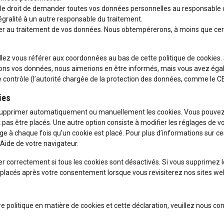
z le droit de demander toutes vos données personnelles au responsable
tégralité à un autre responsable du traitement.
ser au traitement de vos données. Nous obtempérerons, à moins que cer
illez vous référer aux coordonnées au bas de cette politique de cookies.
itons vos données, nous aimerions en être informés, mais vous avez ég
de contrôle (l’autorité chargée de la protection des données, comme le C
ies
r supprimer automatiquement ou manuellement les cookies. Vous pouve
pas être placés. Une autre option consiste à modifier les réglages de v
e à chaque fois qu’un cookie est placé. Pour plus d’informations sur ce
 Aide de votre navigateur.
r correctement si tous les cookies sont désactivés. Si vous supprimez 
 placés après votre consentement lorsque vous revisiterez nos sites we
politique en matière de cookies et cette déclaration, veuillez nous co