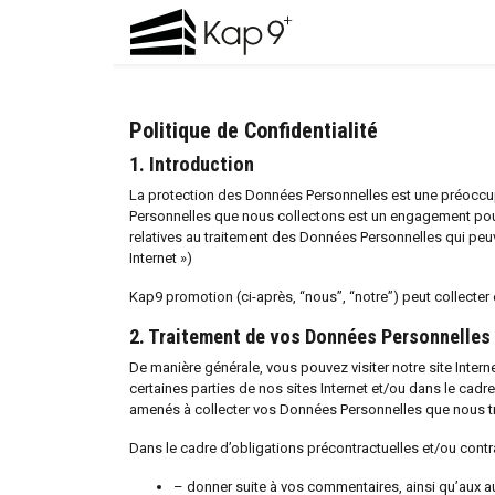
Accueil
/
Politique de confidentialité
Politique de Confidentialité
1. Introduction
La protection des Données Personnelles est une préoccu
Personnelles que nous collectons est un engagement pour 
relatives au traitement des Données Personnelles qui peuve
Internet »)
Kap9 promotion (ci-après, “nous”, “notre”) peut collecter
2. Traitement de vos Données Personnelles
De manière générale, vous pouvez visiter notre site Inte
certaines parties de nos sites Internet et/ou dans le cadr
amenés à collecter vos Données Personnelles que nous tra
Dans le cadre d’obligations précontractuelles et/ou cont
– donner suite à vos commentaires, ainsi qu’aux a