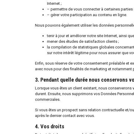
Internet ;
– permettre de vous connecter à certaines parties re
– gérer votre participation au contenu en ligne.
Nous pouvons également utiliser les données personnell
tenir à jour et améliorer notre site Internet, ainsi q
mener des études de satisfaction clients ;
la compilation de statistiques globales concernant l’
sur notre intérêt légitime pour nous assurer que vo
Enfin, sous réserve de votre consentement préalable et e
avec nous pour des finalités de marketing et notamment 
3. Pendant quelle durée nous conservons v
Lorsque vous êtes un client existant, nous conserverons
durent. Ensuite, nous supprimons vos Données Personnelles
commerciales.
Si vous êtes un prospect sans relation contractuelle et/
après le dernier contact avec vous.
4. Vos droits