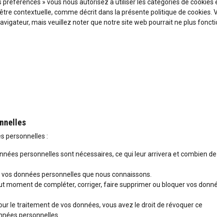
s préférences » vous nous autorisez à utiliser les catégories de cookies 
être contextuelle, comme décrit dans la présente politique de cookies. 
navigateur, mais veuillez noter que notre site web pourrait ne plus fonct
nnelles
s personnelles :
onnées personnelles sont nécessaires, ce qui leur arrivera et combien d
r à vos données personnelles que nous connaissons.
à tout moment de compléter, corriger, faire supprimer ou bloquer vos donn
r le traitement de vos données, vous avez le droit de révoquer ce
nnées personnelles.